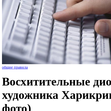
общие правила
Восхитительные ди
художника Харикри
фото)