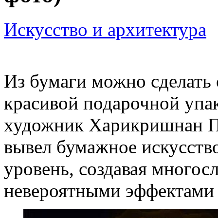
Искусство и архитектура
Из бумаги можно сделать
красивой подарочной упа
художник Харикришнан Пан
вывел бумажное искусств
уровень, создавая многос
невероятными эффектами