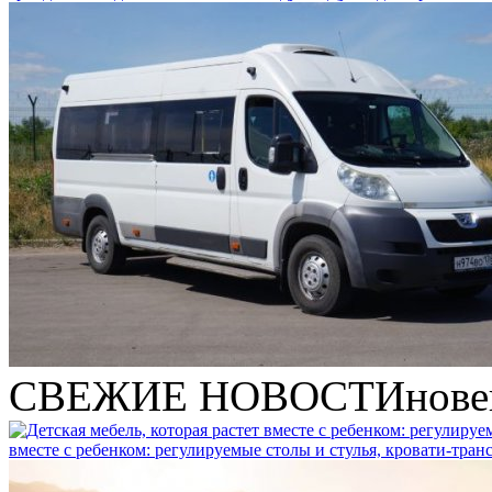
СВЕЖИЕ НОВОСТИ
нове
вместе с ребенком: регулируемые столы и стулья, кровати-тра