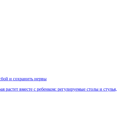
сбой и сохранить нервы
рая растет вместе с ребенком: регулируемые столы и стулья,