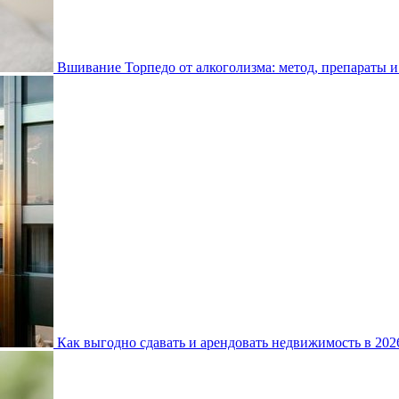
Вшивание Торпедо от алкоголизма: метод, препараты и
Как выгодно сдавать и арендовать недвижимость в 20