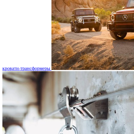
кровати-трансформеры