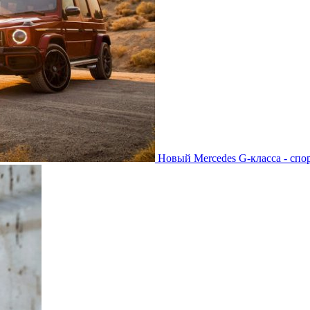
Новый Mercedes G-класса - спо