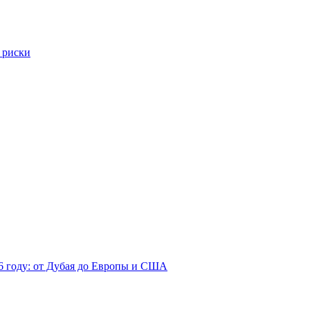
 риски
26 году: от Дубая до Европы и США