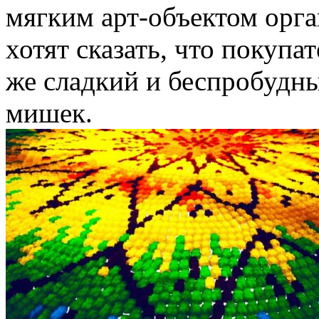
мягким арт-объектом орг
хотят сказать, что покупа
же сладкий и беспробудный
мишек.