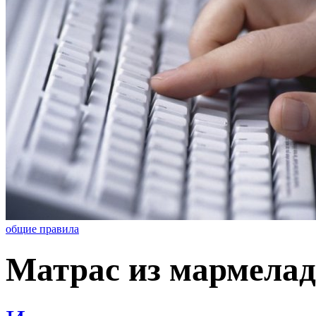
общие правила
Матрас из мармелад