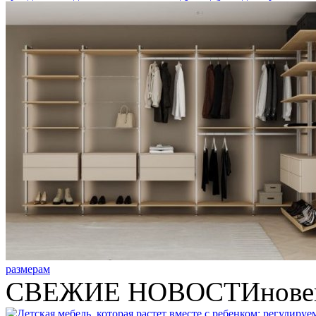
размерам
СВЕЖИЕ НОВОСТИ
нове