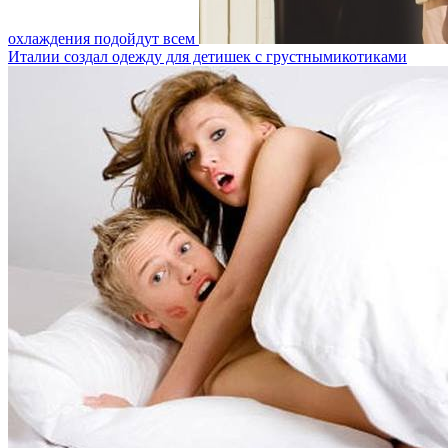
охлаждения подойдут всем
Италии создал одежду для детишек с грустнымикотиками