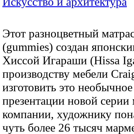
Искусство и архитектура
Этот разноцветный матра
(gummies) создан японск
Хиссой Игараши (Hissa Iga
производству мебели Crai
изготовить это необычное
презентации новой серии
компании, художнику пон
чуть более 26 тысяч марм