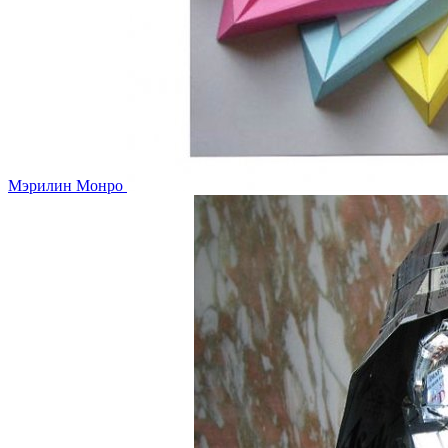
Мэрилин Монро