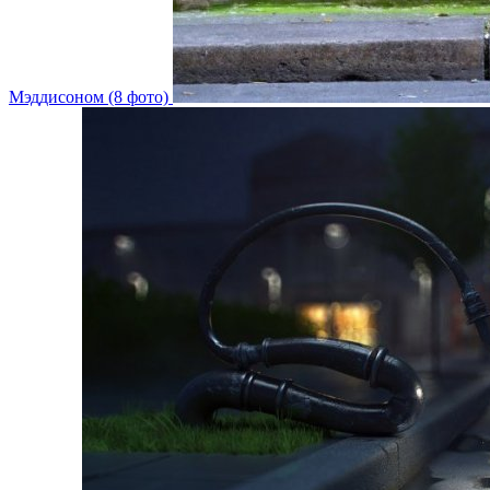
Мэддисоном (8 фото)