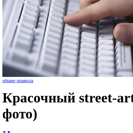
общие правила
Красочный street-ar
фото)