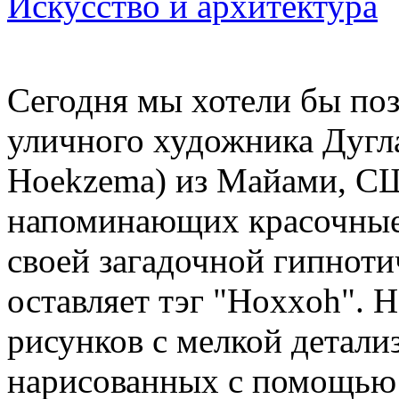
Искусство и архитектура
Сегодня мы хотели бы поз
уличного художника Дугл
Hoekzema) из Майами, СШ
напоминающих красочные
своей загадочной гипнотич
оставляет тэг "Hoxxoh". 
рисунков с мелкой детали
нарисованных с помощью