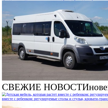
СВЕЖИЕ НОВОСТИ
нове
вместе с ребенком: регулируемые столы и стулья, кровати-тра