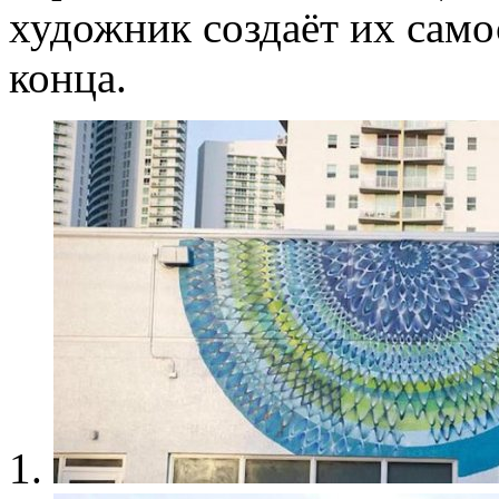
художник создаёт их само
конца.