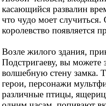
касающийся развалин врем
что чудо моет случиться.
королевство появляется 
Возле жилого здания, пр
Подстригаеву, вы можете з
волшебную стену замка. 
герои, персонажи мультфи
различные птицы, ящерицы
одним часам, попивают вк