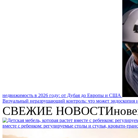
недвижимость в 2026 году: от Дубая до Европы и США
Визуальный неразрушающий контроль: что может эндоскопия и
СВЕЖИЕ НОВОСТИ
нове
вместе с ребенком: регулируемые столы и стулья, кровати-тра