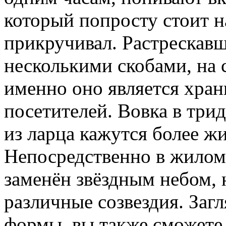
который попросту стоит на
прикручивал. Растрескав
несколькими скобами, на 
именно оно является хран
посетителей. Вовка в трид
из ларца кажутся более ж
Непосредственно в жилом
заменён звёздным небом,
различные созвездия. Загл
формы, вы также сможете 