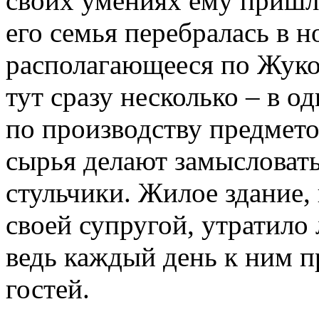
своих умениях ему пришло
его семья перебралась в н
располагающееся по Жуков
тут сразу несколько – в о
по производству предмето
сырья делают замысловаты
стульчики. Жилое здание,
своей супругой, утратило
ведь каждый день к ним п
гостей.