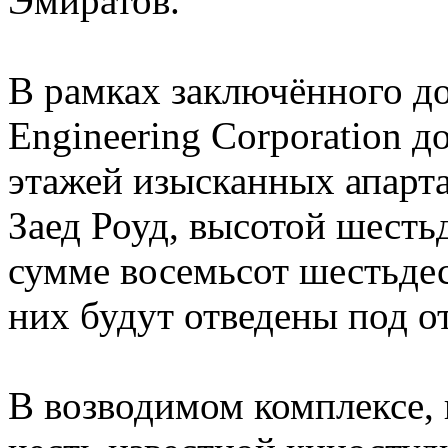
Эмиратов.
В рамках заключённого дог
Engineering Corporation 
этажей изысканных апарт
Заед Роуд, высотой шесть
сумме восемьсот шестьдес
них будут отведены под о
В возводимом комплексе, 