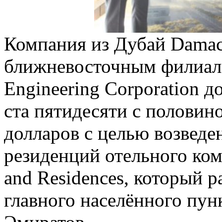
Компания из Дубай Damac 
ближневосточным филиалом
Engineering Corporation 
ста пятидесяти с полови
долларов с целью возведе
резиденций отельного ком
and Residences, который р
главного населённого пу