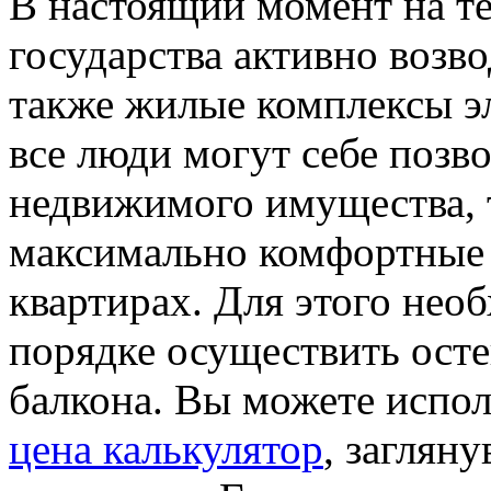
В настоящий момент на т
государства активно возво
также жилые комплексы эл
все люди могут себе позв
недвижимого имущества, т
максимально комфортные 
квартирах. Для этого нео
порядке осуществить ост
балкона. Вы можете испо
цена калькулятор
, заглян