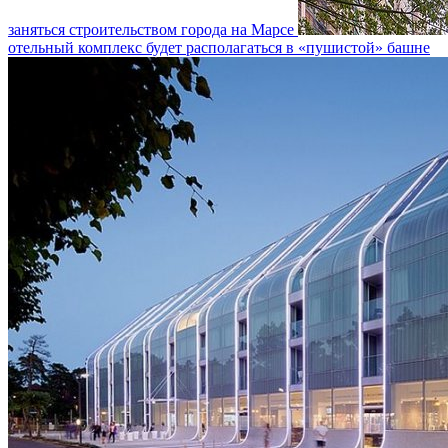
заняться строительством города на Марсе
отельный комплекс будет располагаться в «пушистой» башне