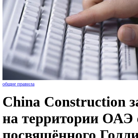
общие правила
China Construction 
на территории ОАЭ 
посвящённого Голли