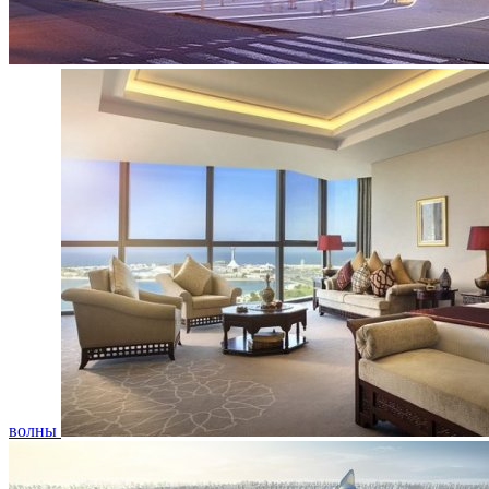
волны