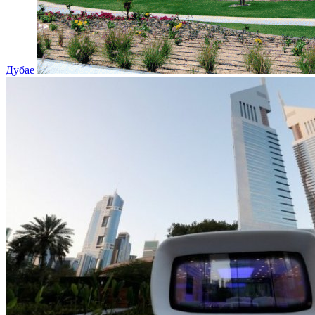
Дубае