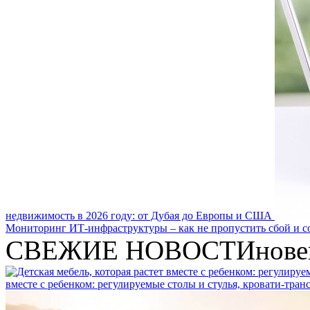
недвижимость в 2026 году: от Дубая до Европы и США
Мониторинг ИТ-инфраструктуры – как не пропустить сбой и с
СВЕЖИЕ НОВОСТИ
нове
вместе с ребенком: регулируемые столы и стулья, кровати-тра