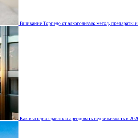
Вшивание Торпедо от алкоголизма: метод, препараты и
Как выгодно сдавать и арендовать недвижимость в 20