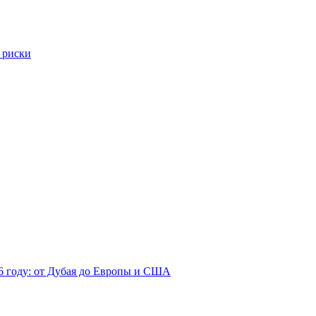
 риски
26 году: от Дубая до Европы и США