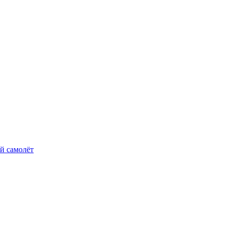
й самолёт