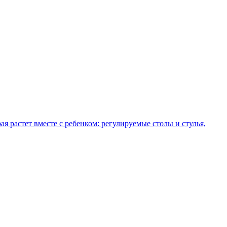
рая растет вместе с ребенком: регулируемые столы и стулья,