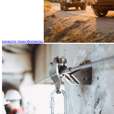
кровати-трансформеры