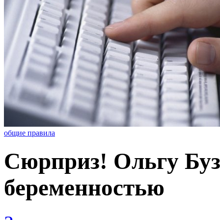
общие правила
Сюрприз! Ольгу Буз
беременностью