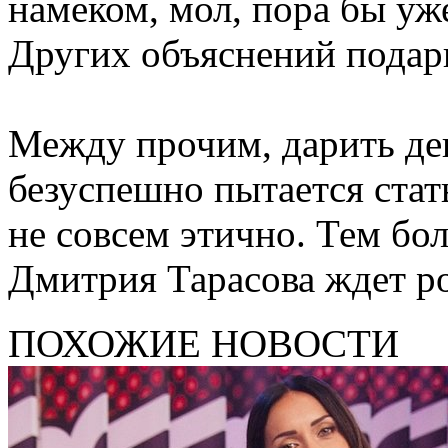
намеком, мол, пора бы уж
Других объяснений подарк
Между прочим, дарить дев
безуспешно пытается стат
не совсем этично. Тем бол
Дмитрия Тарасова ждет р
ПОХОЖИЕ НОВОСТИ