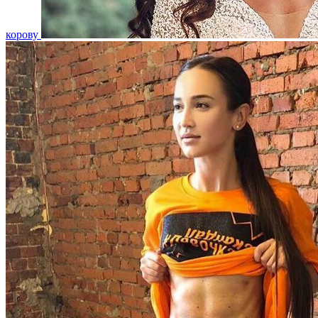
корову