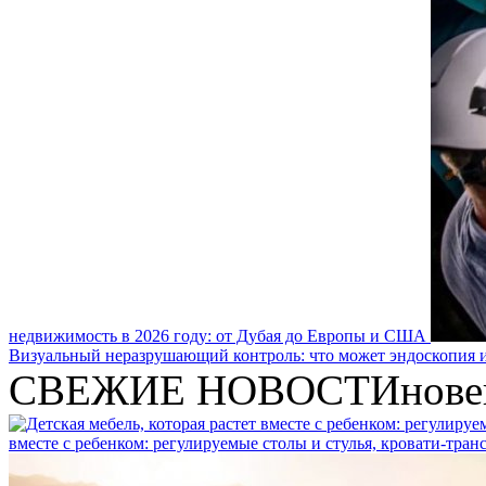
недвижимость в 2026 году: от Дубая до Европы и США
Визуальный неразрушающий контроль: что может эндоскопия и
СВЕЖИЕ НОВОСТИ
нове
вместе с ребенком: регулируемые столы и стулья, кровати-тра