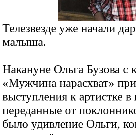
Телезвезде уже начали да
малыша.
Накануне Ольга Бузова с 
«Мужчина нарасхват» при
выступления к артистке в
переданные от поклоннико
было удивление Ольги, ко