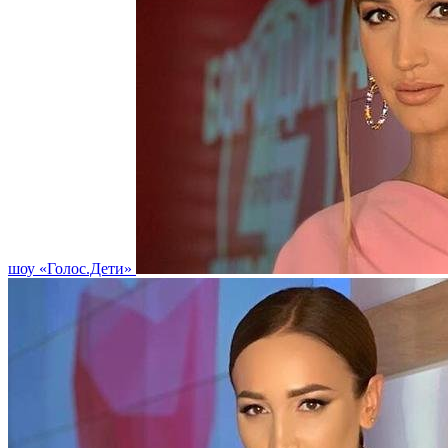
шоу «Голос.Дети»