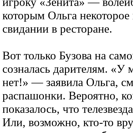
игроку «Зенита» — волейб
которым Ольга некоторое 
свидании в ресторане.
Вот только Бузова на само
созналась дарителям. «У 
нет!» — заявила Ольга, с
распашонки. Вероятно, ко
показалось, что телезвезд
Или, возможно, кто-то вр