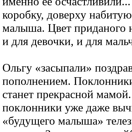
именно её осчастливили..
коробку, доверху набиту
малыша. Цвет приданого н
и для девочки, и для маль
Ольгу «засыпали» поздра
пополнением. Поклонники 
станет прекрасной мамой.
поклонники уже даже выч
«будущего малыша» телез