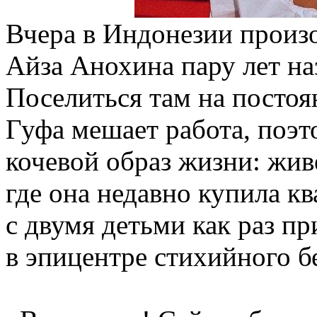
Вчера в Индонезии произ
Айза Анохина пару лет на
Поселиться там на посто
Гуфа мешает работа, поэт
кочевой образ жизни: живе
где она недавно купила кв
с двумя детьми как раз пр
в эпицентре стихийного б