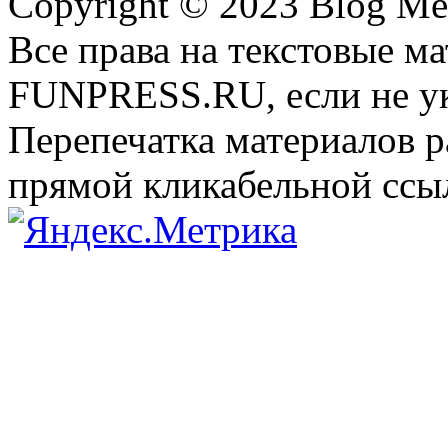
Copyright © 2023 Blog Me
Все права на текстовые м
FUNPRESS.RU, если не ук
Перепечатка материалов р
прямой кликабельной сс