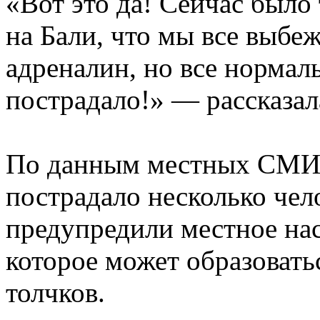
«Вот это да! Сейчас было
на Бали, что мы все выбеж
адреналин, но все нормал
пострадало!» — рассказал
По данным местных СМИ, 
пострадало несколько чело
предупредили местное нас
которое может образовать
толчков.