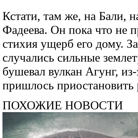
Кстати, там же, на Бали,
Фадеева. Он пока что не 
стихия ущерб его дому. З
случались сильные землет
бушевал вулкан Агунг, из
пришлось приостановить 
ПОХОЖИЕ НОВОСТИ