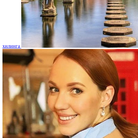
хилинга