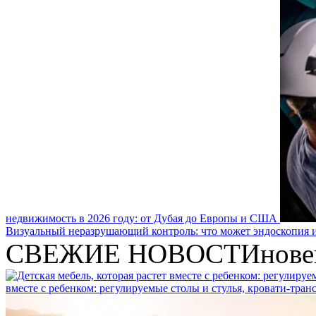
недвижимость в 2026 году: от Дубая до Европы и США
Визуальный неразрушающий контроль: что может эндоскопия и
СВЕЖИЕ НОВОСТИ
нове
вместе с ребенком: регулируемые столы и стулья, кровати-тра