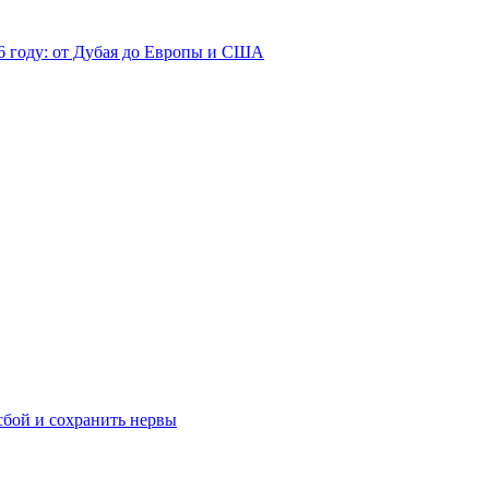
26 году: от Дубая до Европы и США
сбой и сохранить нервы