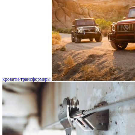
кровати-трансформеры