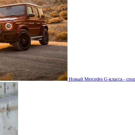
Новый Mercedes G-класса - спо