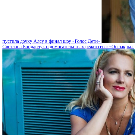
пустила дочку Алсу в финал шоу «Голос.Дети»
Светлана Бондарчук о домогательствах режиссера: «Он закрыл 