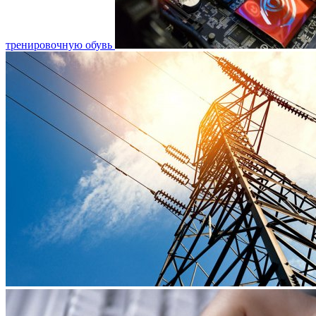
тренировочную обувь