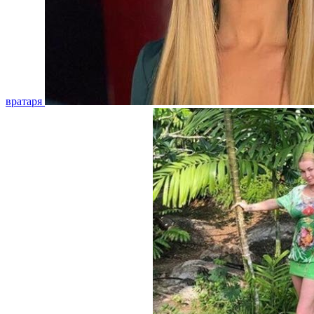
вратаря