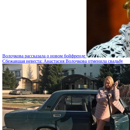
Волочкова рассказала о новом бойфренде
Сбежавшая невеста: Анастасия Волочкова отменила свадьбу