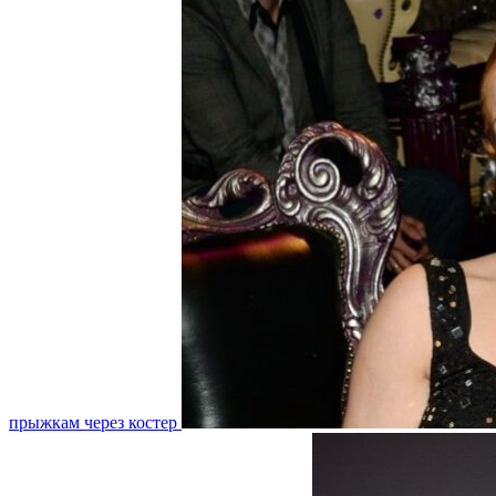
прыжкам через костер