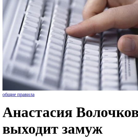
общие правила
Анастасия Волочков
выходит замуж