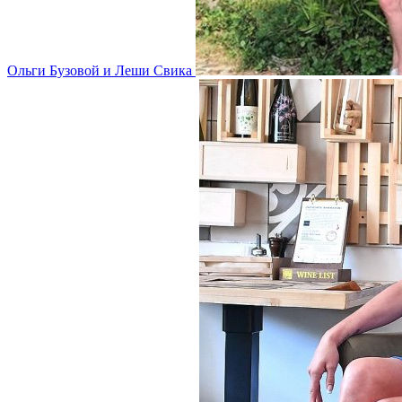
Ольги Бузовой и Леши Свика