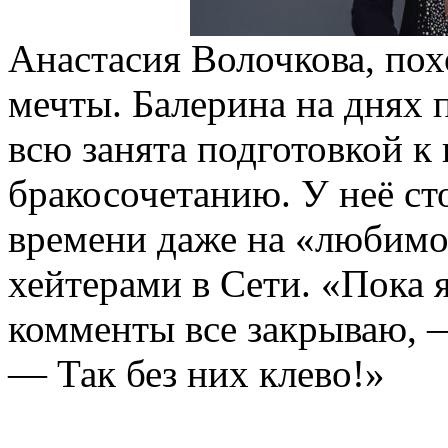
Анастасия Волочкова, пох
мечты. Балерина на днях п
всю занята подготовкой к
бракосочетанию. У неё сто
времени даже на «любимо
хейтерами в Сети. «Пока я
комменты все закрываю, —
— Так без них клево!»