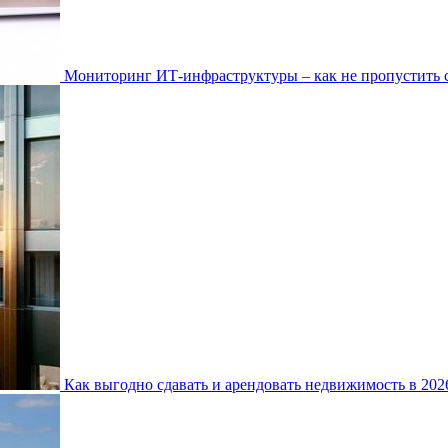
Мониторинг ИТ-инфраструктуры – как не пропустить 
Как выгодно сдавать и арендовать недвижимость в 20