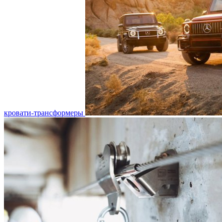
кровати-трансформеры