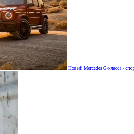
Новый Mercedes G-класса - спо