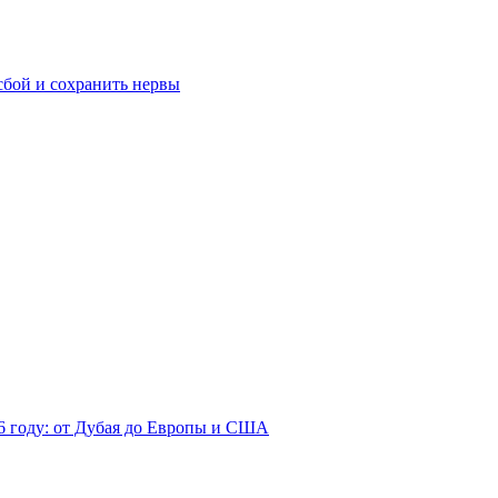
сбой и сохранить нервы
26 году: от Дубая до Европы и США