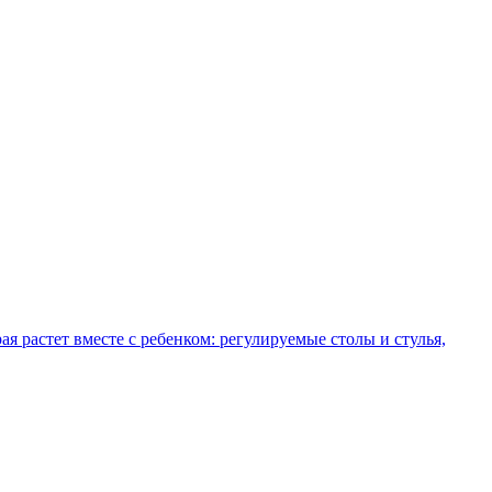
рая растет вместе с ребенком: регулируемые столы и стулья,