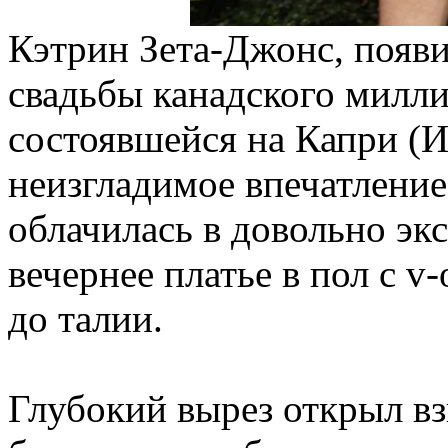
Кэтрин Зета-Джонс, появ
свадьбы канадского милли
состоявшейся на Капри (И
неизгладимое впечатление.
облачилась в довольно эк
вечернее платье в пол с 
до талии.
Глубокий вырез открыл вз