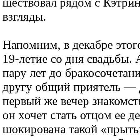
шествовал рядом с Кэтрин
взгляды.
Напомним, в декабре этог
19-летие со дня свадьбы. 
пару лет до бракосочетани
другу общий приятель — 
первый же вечер знакомст
он хочет стать отцом ее д
шокирована такой «прытью