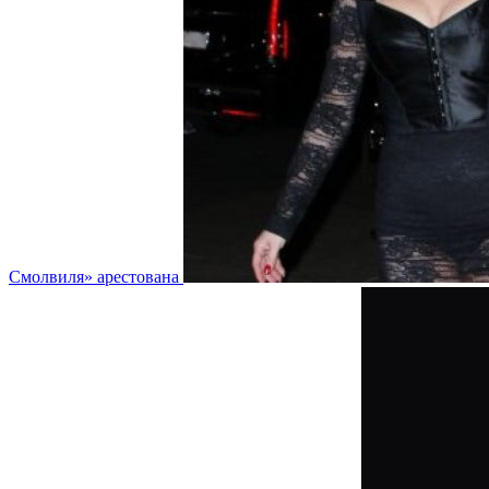
Смолвиля» арестована