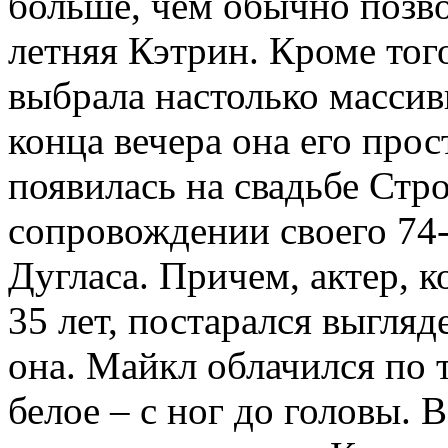
больше, чем обычно позво
летняя Кэтрин. Кроме того
выбрала настолько массивн
конца вечера она его прос
появилась на свадьбе Стро
сопровождении своего 74
Дугласа. Причем, актер, 
35 лет, постарался выгляд
она. Майкл облачился по 
белое – с ног до головы. 