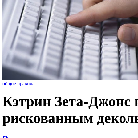
общие правила
Кэтрин Зета-Джонс 
рискованным декол