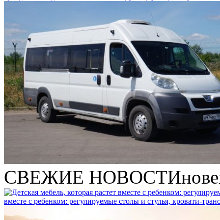
СВЕЖИЕ НОВОСТИ
нове
вместе с ребенком: регулируемые столы и стулья, кровати-тра