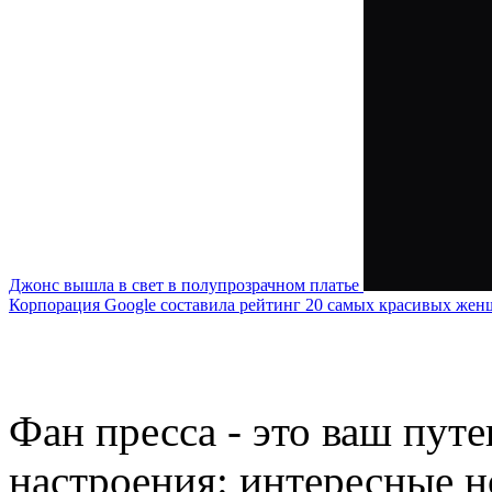
Джонс вышла в свет в полупрозрачном платье
Корпорация Google составила рейтинг 20 самых красивых жен
Фан пресса - это ваш пут
настроения: интересные н