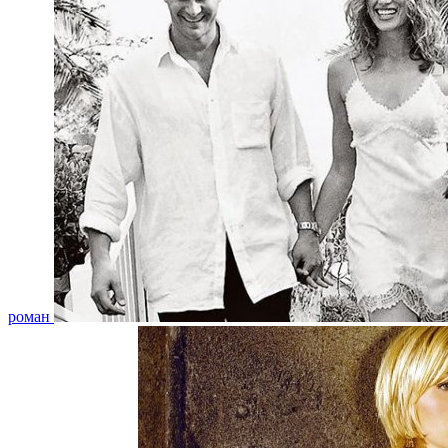
роман