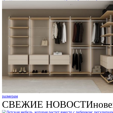
размерам
СВЕЖИЕ НОВОСТИ
нове