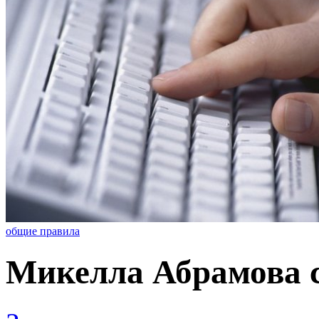
общие правила
Микелла Абрамова с