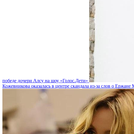
победе дочери Алсу на шоу «Голос.Дети»
Кожевникова оказалась в центре скандала из-за слов о Ержане