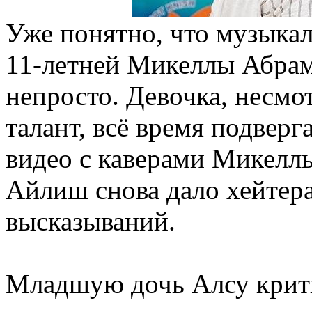
Уже понятно, что музыка
11-летней Микеллы Абрам
непросто. Девочка, несм
талант, всё время подверг
видео с каверами Микелл
Айлиш снова дало хейтер
высказываний.
Младшую дочь Алсу критик