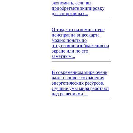
экономить, если вы
приобретаете экипировку
для спортивных...
О том, что на компьютере
неисправна видеокарта,
можно понять по
отсутствию изображения на
экране или по его
заметным...
В современном мире очень
важен вопрос сохранения
энергетических ресурсов.
Лучшие умы мира работают
над решениями,...