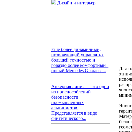
Дизайн и интерьер
Еще более динамичный,
позволяющий управлять с
большей точностью и
гораздо более комфортный -
Для т
новый Mercedes G класса...
этнич
испол
распр
Анкерная линия — это одно
японск
из приспособлений
миним
безопасности
промышленных
Японс
альпинистов.
гаран
Представляется в виде
Матер
синтетического...
белое 
геоме