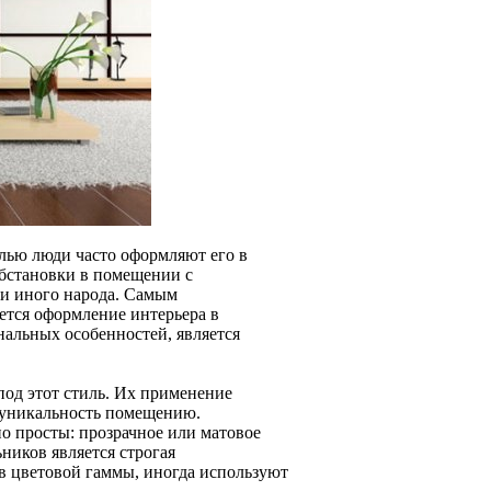
лью люди часто оформляют его в
обстановки в помещении с
ли иного народа. Самым
ется оформление интерьера в
нальных особенностей, является
под этот стиль. Их применение
 уникальность помещению.
о просты: прозрачное или матовое
ьников является строгая
в цветовой гаммы, иногда используют