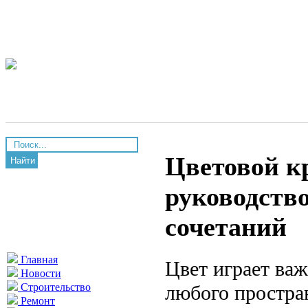
Цветовой кр
Найти
руководств
сочетаний
Главная
Цвет играет ва
Новости
любого простран
Строительство
Ремонт