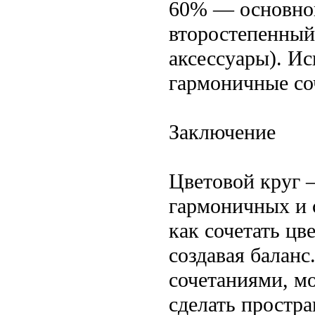
60% — основной
второстепенный
аксессуары). Ис
гармоничные соч
Заключение
Цветовой круг 
гармоничных и 
как сочетать цв
создавая балан
сочетаниями, м
сделать простр