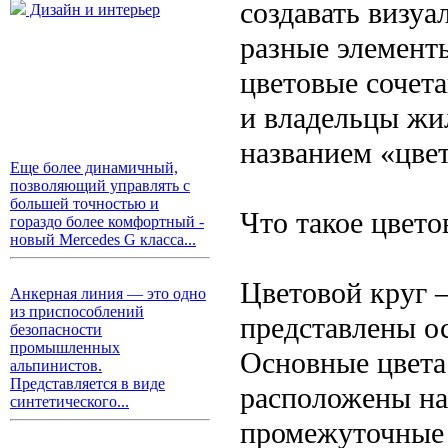
создавать визу
Дизайн и интерьер
разные элементы
цветовые сочет
и владельцы жи
названием «цвет
Еще более динамичный,
позволяющий управлять с
большей точностью и
Что такое цвето
гораздо более комфортный -
новый Mercedes G класса...
Цветовой круг —
Анкерная линия — это одно
из приспособлений
представлены ос
безопасности
промышленных
Основные цвета
альпинистов.
Представляется в виде
расположены на
синтетического...
промежуточные 