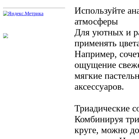
Используйте ан
атмосферы
Для уютных и р
применять цвета
Например, сочет
ощущение свеже
мягкие пастельн
аксессуаров.
Триадические с
Комбинируя три
круге, можно до