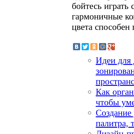
бойтесь играть 
гармоничные к
цвета способен
Идеи для 
зонирован
пространс
Как орган
чтобы ум
Создание 
палитра, 
Дизайн-пр