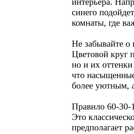
интерьера. Напр
синего подойдет
комнаты, где ва
Не забывайте о
Цветовой круг п
но и их оттенки
что насыщенные
более уютным, 
Правило 60-30-
Это классическ
предполагает р