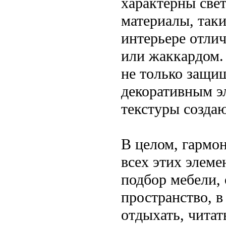
характерны све
материалы, таки
интерьере отли
или жаккардом.
не только защищ
декоративным э
текстуры созда
В целом, гармо
всех этих элем
подбор мебели, 
пространство, в
отдыхать, читат