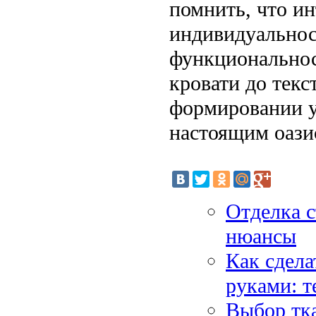
помнить, что и
индивидуальност
функциональност
кровати до текс
формировании у
настоящим оази
Отделка с
нюансы
Как сдела
руками: т
Выбор тка