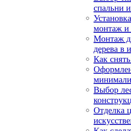
спальни и
Установка
монтаж и 
Монтаж д
дерева в 
Как снять
Оформлен
минимализ
Выбор лес
конструкц
Отделка 
искусстве
Как сдела