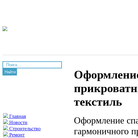
Оформление
Найти
прикроватн
текстиль
Главная
Оформление спа
Новости
гармоничного пр
Строительство
Ремонт