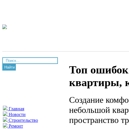
Топ ошибок
Найти
квартиры, 
Создание комфо
небольшой квар
Главная
Новости
пространство тр
Строительство
Ремонт