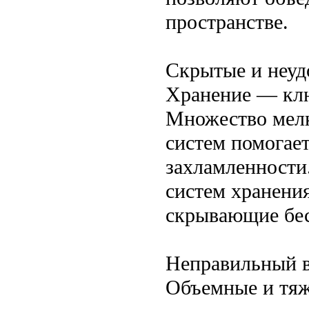
пространстве.
Скрытые и неуд
Хранение — клю
Множество мелк
систем помогае
захламленности
систем хранени
скрывающие бе
Неправильный в
Объемные и тя