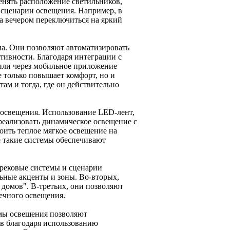
нять расположение светильников,
е сценарии освещения. Например, в
а вечером переключиться на яркий
а. Они позволяют автоматизировать
ктивности. Благодаря интеграции с
или через мобильное приложение
е только повышает комфорт, но и
там и тогда, где он действительно
 освещения. Использование LED-лент,
реализовать динамическое освещение с
оить теплое мягкое освещение на
е такие системы обеспечивают
трековые системы и сценарии
льные акценты и зоны. Во-вторых,
домов". В-третьих, они позволяют
чечного освещения.
емы освещения позволяют
в благодаря использованию