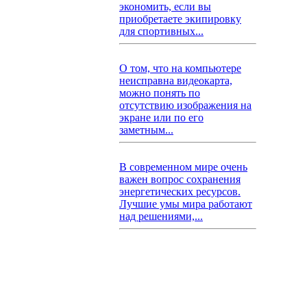
экономить, если вы
приобретаете экипировку
для спортивных...
О том, что на компьютере
неисправна видеокарта,
можно понять по
отсутствию изображения на
экране или по его
заметным...
В современном мире очень
важен вопрос сохранения
энергетических ресурсов.
Лучшие умы мира работают
над решениями,...