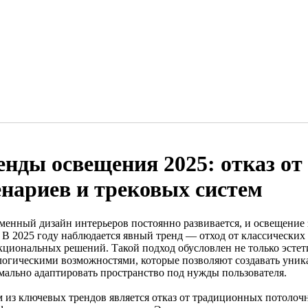
енды освещения 2025: отказ от
енариев и трековых систем
менный дизайн интерьеров постоянно развивается, и освещение 
. В 2025 году наблюдается явный тренд — отход от классических
кциональных решений. Такой подход обусловлен не только эсте
логическими возможностями, которые позволяют создавать уник
мально адаптировать пространство под нужды пользователя.
 из ключевых трендов является отказ от традиционных потолочн