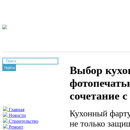
Выбор кухон
Найти
фотопечатью
сочетание 
Главная
Кухонный фарту
Новости
не только защищ
Строительство
Ремонт