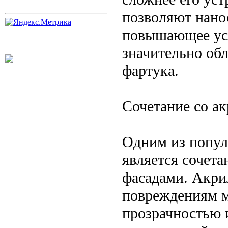
позволяют нано
повышающее уст
значительно обл
фартука.
Сочетание со а
Одним из попул
является сочет
фасадами. Акри
повреждениям м
прозрачностью и