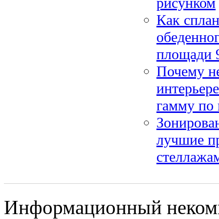
рисунком
Как сплан
обеденног
площади 9
Почему не
интерьере
гамму по 
Зонирован
лучшие п
стеллажа
Информационный некомм