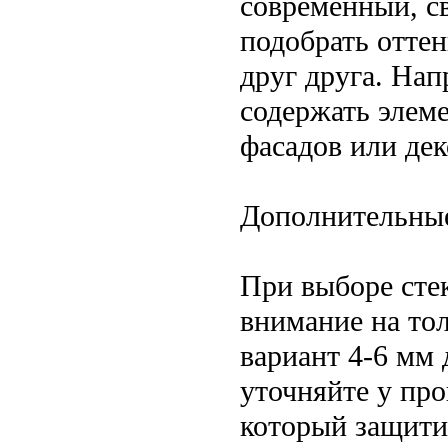
современный, с
подобрать оттен
друг друга. Нап
содержать элем
фасадов или де
Дополнительные
При выборе сте
внимание на то
вариант 4-6 мм 
уточняйте у про
который защити