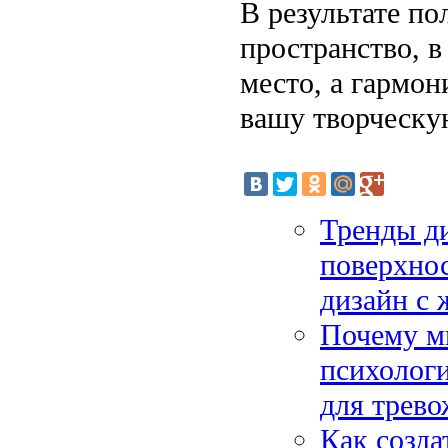
В результате по
пространство, в
место, а гармон
вашу творческую
Тренды ди
поверхно
дизайн с
Почему м
психологи
для трев
Как созда