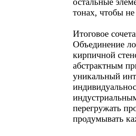
остальные элем
тонах, чтобы не
Итоговое сочет
Объединение ло
кирпичной стен
абстрактным пр
уникальный ин
индивидуальнос
индустриальным
перегружать пр
продумывать ка