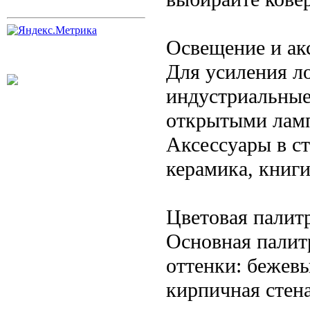
Освещение и ак
Для усиления л
индустриальные
открытыми ламп
Аксессуары в ст
керамика, книг
Цветовая палитр
Основная палит
оттенки: бежев
кирпичная стена