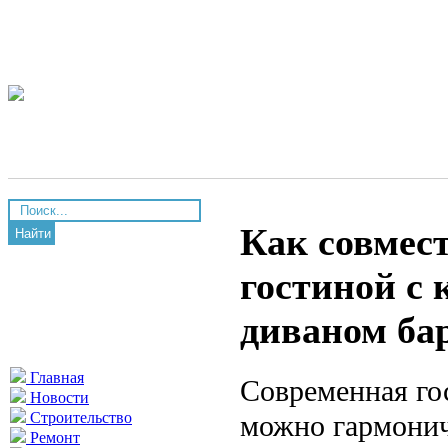
Как совмест
Найти
гостиной с 
диваном бар
Главная
Современная го
Новости
можно гармоничн
Строительство
Ремонт