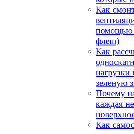
Как смон
вентиляци
помощью 
флеш)
Как рассч
односкатн
нагрузки 
зеленую 
Почему на
каждая не
поверхно
Как само