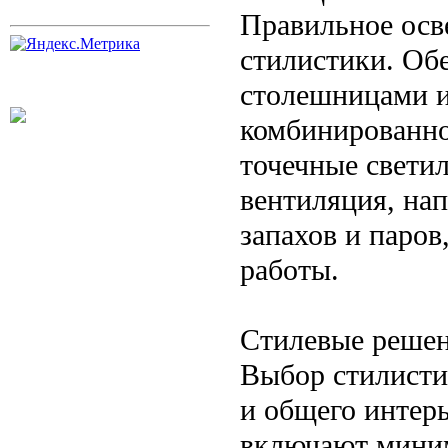
Правильное осв
стилистики. Обе
столешницами и
комбинированно
точечные свети
вентиляция, на
запахов и паров
работы.
Стилевые решен
Выбор стилисти
и общего интер
включают миним