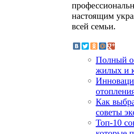
профессиональн
настоящим укра
всей семьи.
Полный о
жилых и 
Инноваци
отопления
Как выбра
советы эк
Топ-10 со
которые п