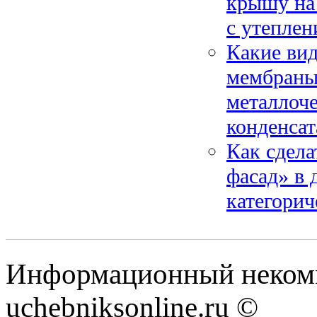
крышу на 
с утеплен
Какие вид
мембраны)
металлоче
конденсат
Как сдела
фасад» в 
категорич
Информационный некомм
uchebniksonline.ru ©