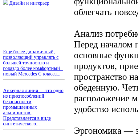
функциональной 
Дизайн и интерьер
облегчать повсе
Анализ потребн
Перед началом 
Еще более динамичный,
основные функц
позволяющий управлять с
большей точностью и
продуктов, прие
гораздо более комфортный -
новый Mercedes G класса...
пространство на
обеденную. Чет
Анкерная линия — это одно
расположение м
из приспособлений
безопасности
удобство исполь
промышленных
альпинистов.
Представляется в виде
синтетического...
Эргономика — з