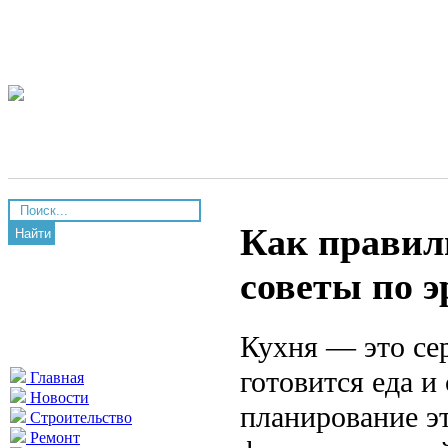
Как правил
Найти
советы по э
Кухня — это сер
готовится еда 
Главная
Новости
планирование э
Строительство
Ремонт