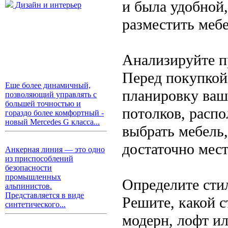
и была удобной
Дизайн и интерьер
разместить мебе
Анализируйте п
Перед покупкой
Еще более динамичный,
планировку ваш
позволяющий управлять с
большей точностью и
потолков, распо
гораздо более комфортный -
новый Mercedes G класса...
выбрать мебель,
достаточно мес
Анкерная линия — это одно
из приспособлений
безопасности
промышленных
Определите сти
альпинистов.
Представляется в виде
Решите, какой с
синтетического...
модерн, лофт и