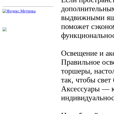
дополнительным
выдвижными ящ
поможет сэконо
функциональнос
Освещение и ак
Правильное осв
торшеры, насто
так, чтобы свет
Аксессуары — к
индивидуальнос