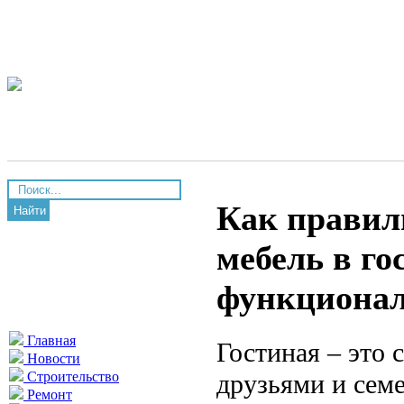
Как правил
Найти
мебель в г
функционал
Главная
Гостиная – это 
Новости
друзьями и сем
Строительство
Ремонт