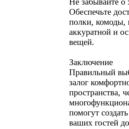
Не забывайте о
Обеспечьте дост
полки, комоды,
аккуратной и о
вещей.
Заключение
Правильный выб
залог комфортно
пространства, ч
многофункциона
помогут создать
ваших гостей до