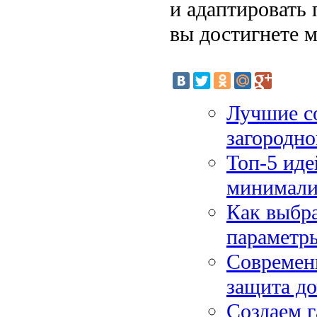
и адаптировать 
вы достигнете 
Лучшие со
загородно
Топ-5 иде
минимализ
Как выбра
параметр
Современн
защита до
Создаем 