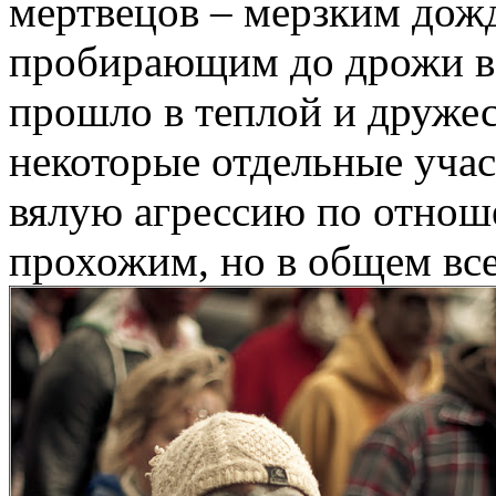
мертвецов – мерзким дож
пробирающим до дрожи в
прошло в теплой и дружес
некоторые отдельные уча
вялую агрессию по отнош
прохожим, но в общем все