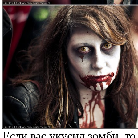
Если вас укусил зомби, то