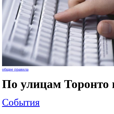
общие правила
По улицам Торонто 
События