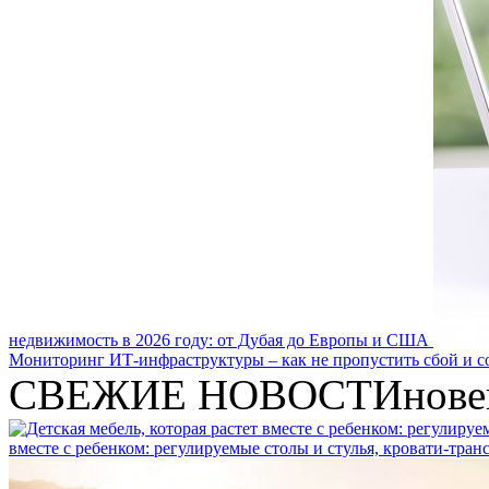
недвижимость в 2026 году: от Дубая до Европы и США
Мониторинг ИТ-инфраструктуры – как не пропустить сбой и с
СВЕЖИЕ НОВОСТИ
нове
вместе с ребенком: регулируемые столы и стулья, кровати-тра