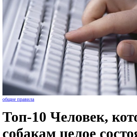
общие правила
Топ-10 Человек, ко
собакам целое состо