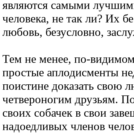
являются самыми лучшим
человека, не так ли? Их б
любовь, безусловно, засл
Тем не менее, по-видимом
простые аплодисменты не
поистине доказать свою л
четвероногим друзьям. П
своих собачек в свои заве
надоедливых членов челов