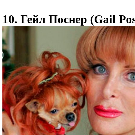
10. Гейл Поснер (Gail Po