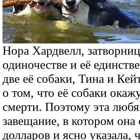
Нора Хардвелл, затворниц
одиночестве и её единст
две её собаки, Тина и Кей
о том, что её собаки окаж
смерти. Поэтому эта любя
завещание, в котором она
долларов и ясно указала, 