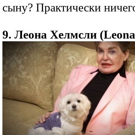
сыну? Практически ничег
9. Леона Хелмсли (Leona