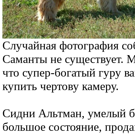
Случайная фотография соб
Саманты не существует. 
что супер-богатый гуру в
купить чертову камеру.
Сидни Альтман, умелый б
большое состояние, прода