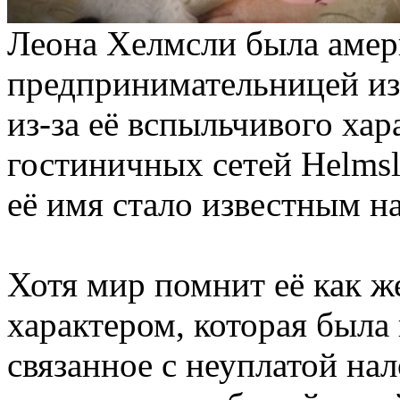
Леона Хелмсли была амер
предпринимательницей из
из-за её вспыльчивого хар
гостиничных сетей Helmsl
её имя стало известным н
Хотя мир помнит её как 
характером, которая была
связанное с неуплатой на