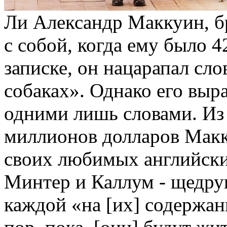
Ли Александр Маккуин, б
с собой, когда ему было 4
записке, он нацарапал сло
собаках». Однако его выр
одними лишь словами. Из 
миллионов долларов Макк
своих любимых английски
Минтер и Каллум - щедру
каждой «на [их] содержани