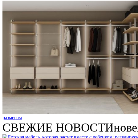
размерам
СВЕЖИЕ НОВОСТИ
нове