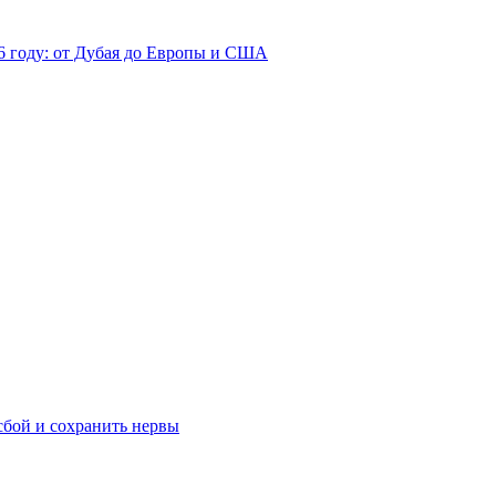
26 году: от Дубая до Европы и США
сбой и сохранить нервы