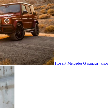
Новый Mercedes G-класса - спо