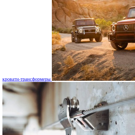
кровати-трансформеры