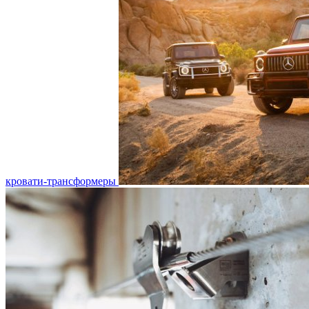
кровати-трансформеры