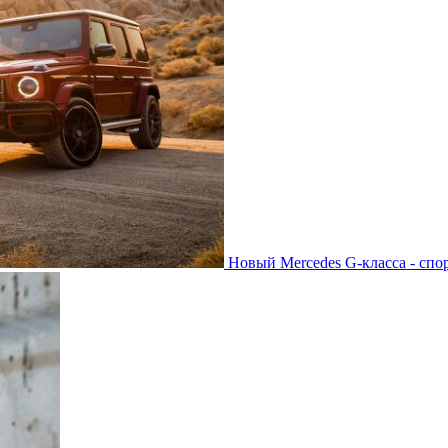
Новый Mercedes G-класса - спо