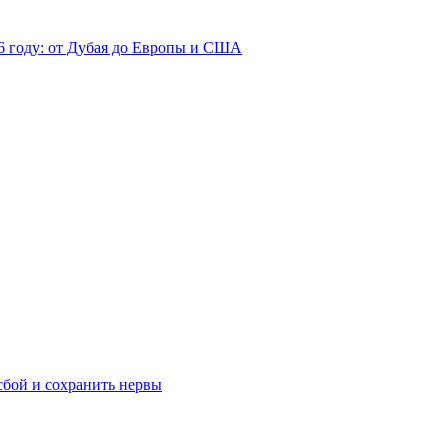
26 году: от Дубая до Европы и США
сбой и сохранить нервы