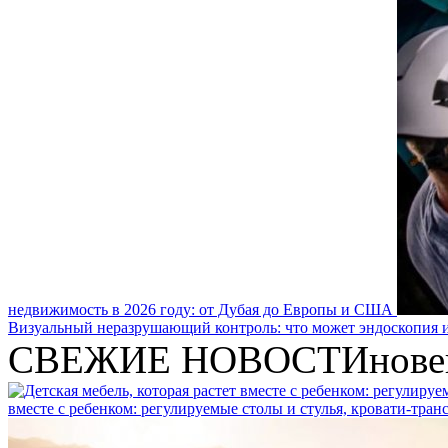
недвижимость в 2026 году: от Дубая до Европы и США
Визуальный неразрушающий контроль: что может эндоскопия и
СВЕЖИЕ НОВОСТИ
нове
вместе с ребенком: регулируемые столы и стулья, кровати-тра