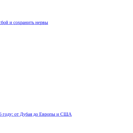
сбой и сохранить нервы
26 году: от Дубая до Европы и США