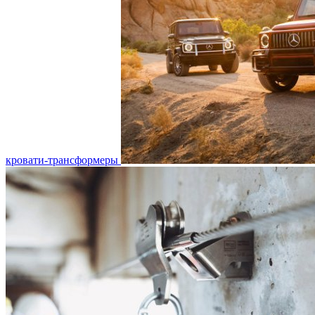
кровати-трансформеры