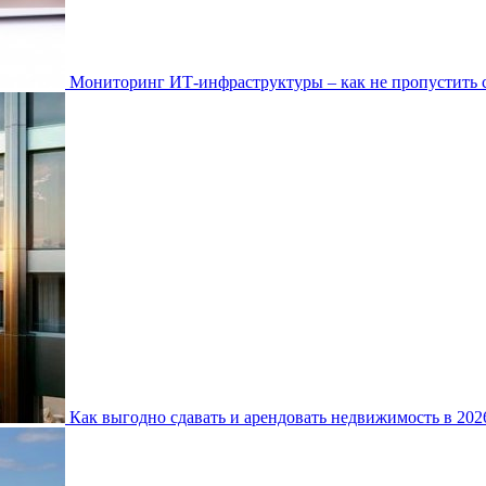
Мониторинг ИТ-инфраструктуры – как не пропустить 
Как выгодно сдавать и арендовать недвижимость в 20