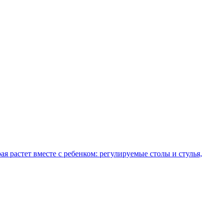
рая растет вместе с ребенком: регулируемые столы и стулья,