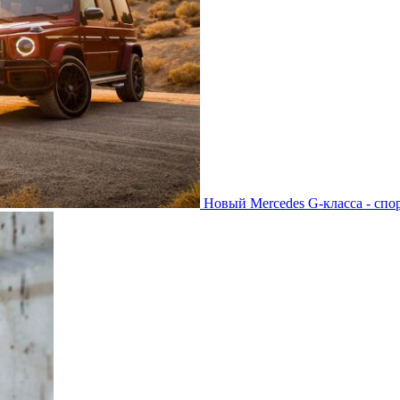
Новый Mercedes G-класса - спо