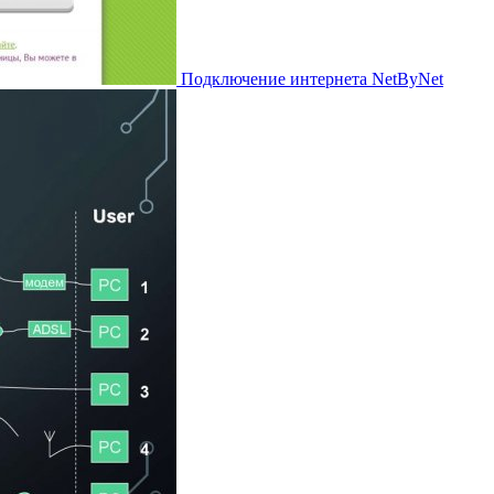
Подключение интернета NetByNet