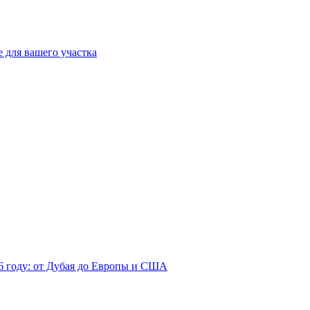
 для вашего участка
26 году: от Дубая до Европы и США