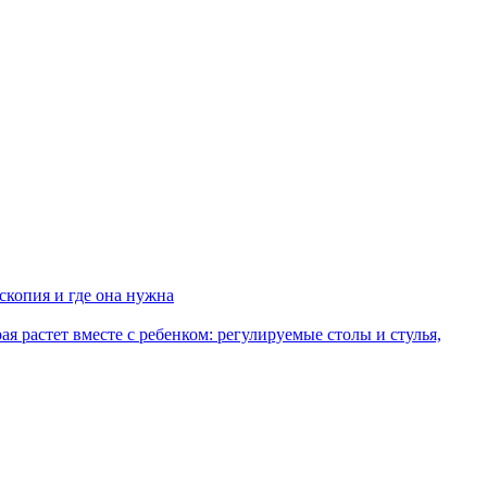
копия и где она нужна
рая растет вместе с ребенком: регулируемые столы и стулья,