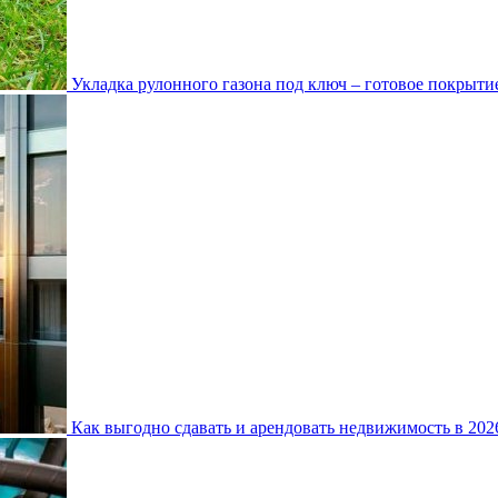
Укладка рулонного газона под ключ – готовое покрытие
Как выгодно сдавать и арендовать недвижимость в 20