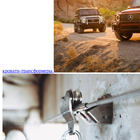
кровати-трансформеры