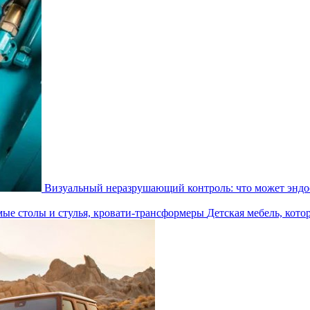
Визуальный неразрушающий контроль: что может эндос
Детская мебель, кото