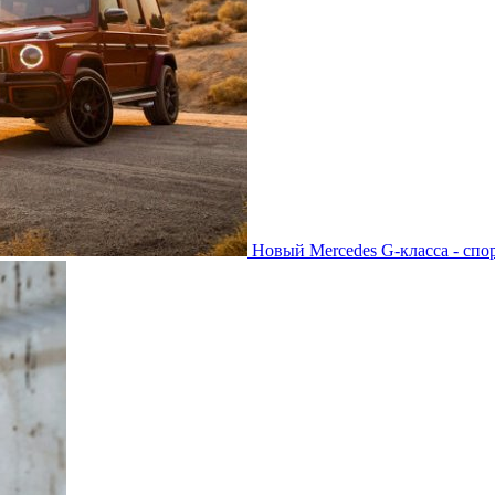
Новый Mercedes G-класса - спо