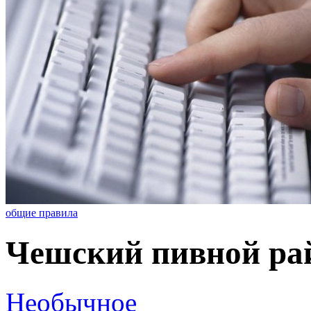
общие правила
Чешский пивной ра
Необычное