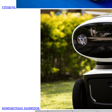
гепарда
компактных размеров