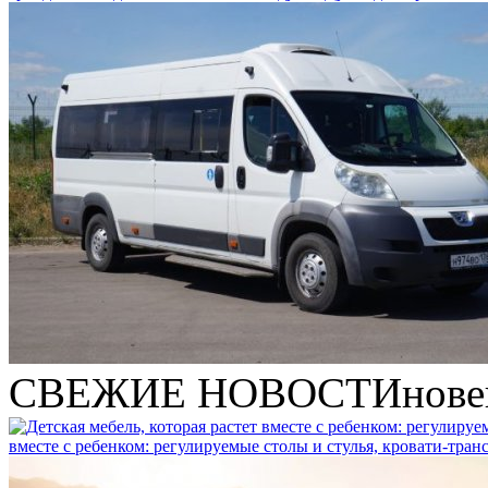
СВЕЖИЕ НОВОСТИ
нове
вместе с ребенком: регулируемые столы и стулья, кровати-тра