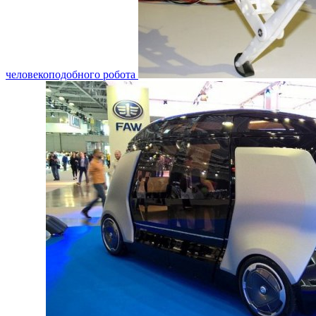
человекоподобного робота