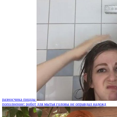
разносчика пиццы
пополнение: робот для мытья головы не оправдал надежд