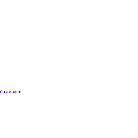
й самолёт