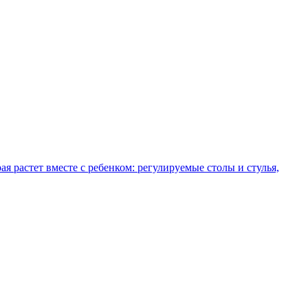
рая растет вместе с ребенком: регулируемые столы и стулья,