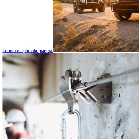
кровати-трансформеры