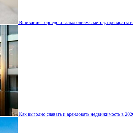
Вшивание Торпедо от алкоголизма: метод, препараты и
Как выгодно сдавать и арендовать недвижимость в 20