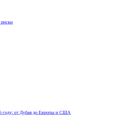
 риски
26 году: от Дубая до Европы и США