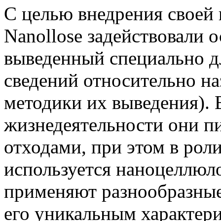
С целью внедрения своей 
Nanollose задействовали 
выведенный специально дл
сведений относительно н
методики их выведения). 
жизнедеятельности они п
отходами, при этом в ро
используется наноцеллюло
применяют разнообразные
его уникальным характери