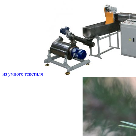
из умного текстиля