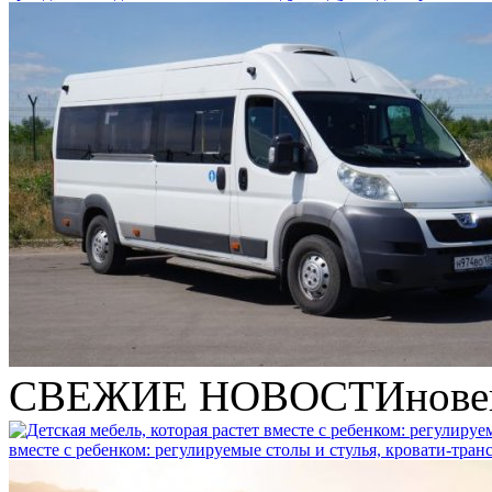
СВЕЖИЕ НОВОСТИ
нове
вместе с ребенком: регулируемые столы и стулья, кровати-тра