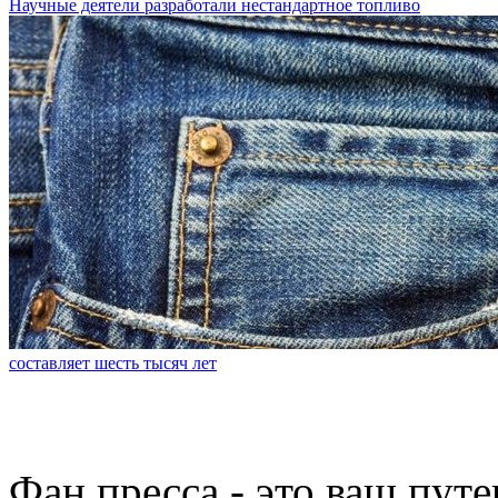
Научные деятели разработали нестандартное топливо
составляет шесть тысяч лет
Фан пресса - это ваш пут