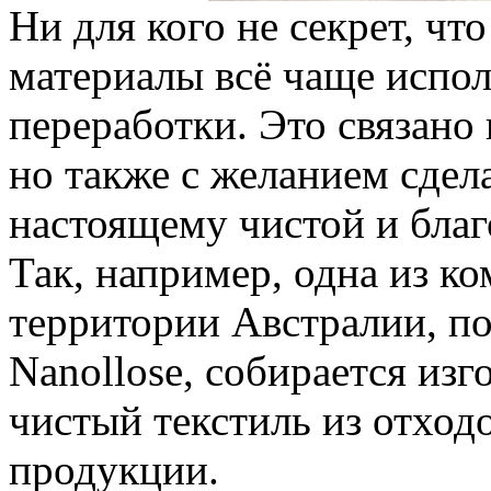
Ни для кого не секрет, чт
материалы всё чаще испо
переработки. Это связано
но также с желанием сдел
настоящему чистой и бла
Так, например, одна из к
территории Австралии, п
Nanollose, собирается изг
чистый текстиль из отход
продукции.