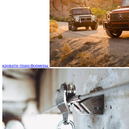
кровати-трансформеры