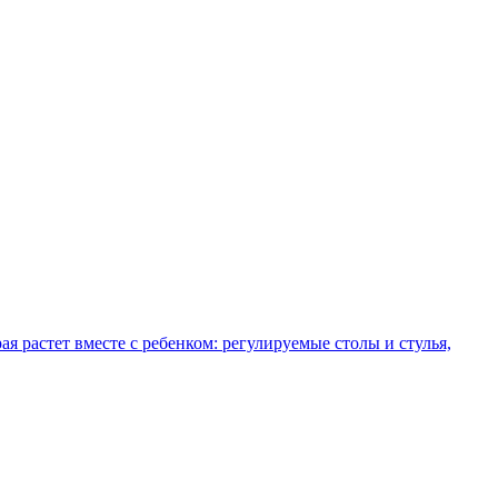
рая растет вместе с ребенком: регулируемые столы и стулья,