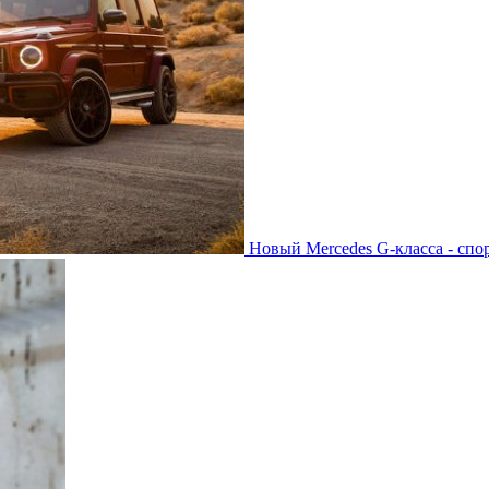
Новый Mercedes G-класса - спо