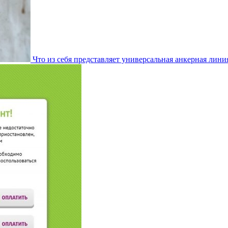
Что из себя представляет универсальная анкерная лини