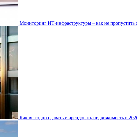
Мониторинг ИТ-инфраструктуры – как не пропустить 
Как выгодно сдавать и арендовать недвижимость в 20