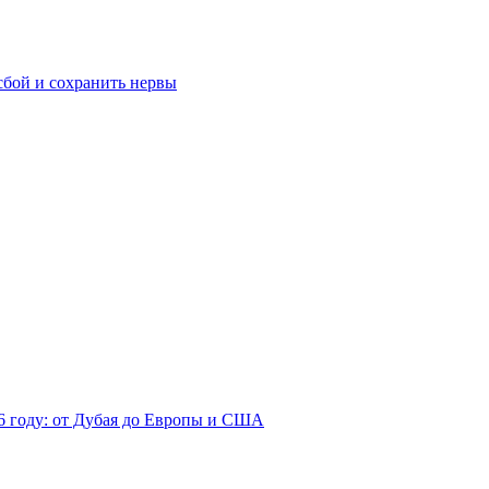
сбой и сохранить нервы
26 году: от Дубая до Европы и США