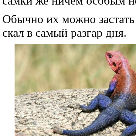
самки же ничем особым н
Обычно их можно застать
скал в самый разгар дня.