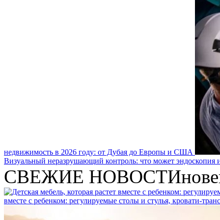
недвижимость в 2026 году: от Дубая до Европы и США
Визуальный неразрушающий контроль: что может эндоскопия и
СВЕЖИЕ НОВОСТИ
нове
вместе с ребенком: регулируемые столы и стулья, кровати-тра