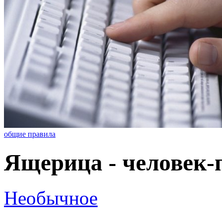
общие правила
Ящерица - человек-
Необычное