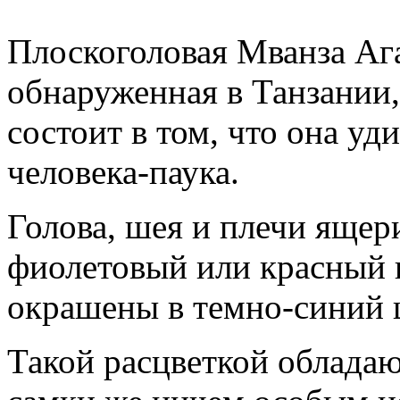
Плоскоголовая Мванза Ага
обнаруженная в Танзании,
состоит в том, что она у
человека-паука.
Голова, шея и плечи яще
фиолетовый или красный ц
окрашены в темно-синий ц
Такой расцветкой обладаю