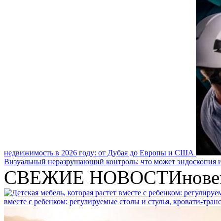
недвижимость в 2026 году: от Дубая до Европы и США
Визуальный неразрушающий контроль: что может эндоскопия и
СВЕЖИЕ НОВОСТИ
нове
вместе с ребенком: регулируемые столы и стулья, кровати-тра