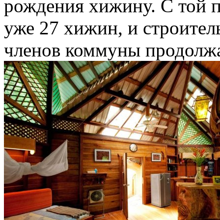
рождения хижину. С той п
уже 27 хижин, и строите
членов коммуны продолжа