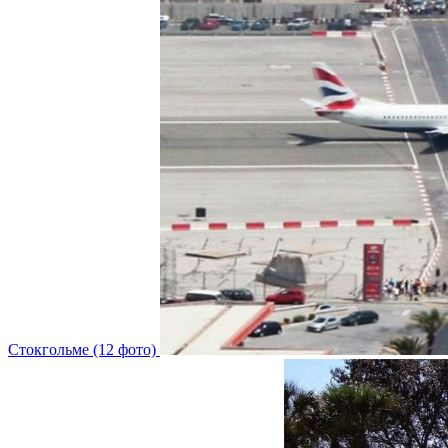
Стокгольме (12 фото)