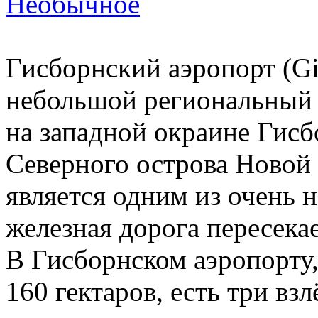
Необычное
Гисборнский аэропорт (Gis
небольшой региональный 
на западной окраине Гисб
Северного острова Новой 
является одним из очень 
железная дорога пересека
В Гисборнском аэропорту,
160 гектаров, есть три вз