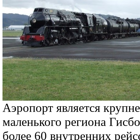
Аэропорт является крупн
маленького региона Гисбо
более 60 внутренних рейс