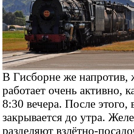
В Гисборне же напротив,
работает очень активно, ка
8:30 вечера. После этого,
закрывается до утра. Же
разделяют взлётно-посад