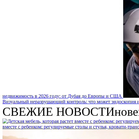
недвижимость в 2026 году: от Дубая до Европы и США
Визуальный неразрушающий контроль: что может эндоскопия и
СВЕЖИЕ НОВОСТИ
нове
вместе с ребенком: регулируемые столы и стулья, кровати-тра