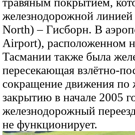
травяным покрытием, кот
железнодорожной линией 
North) – Гисборн. В аэро
Airport), расположенном 
Тасмании также была жел
пересекающая взлётно-по
сокращение движения по ж
закрытию в начале 2005 г
железнодорожный переезд
не функционирует.