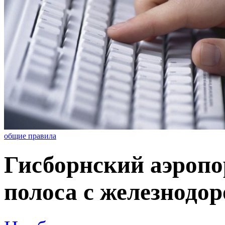
общие правила
Гисборнский аэропо
полоса с железнодо