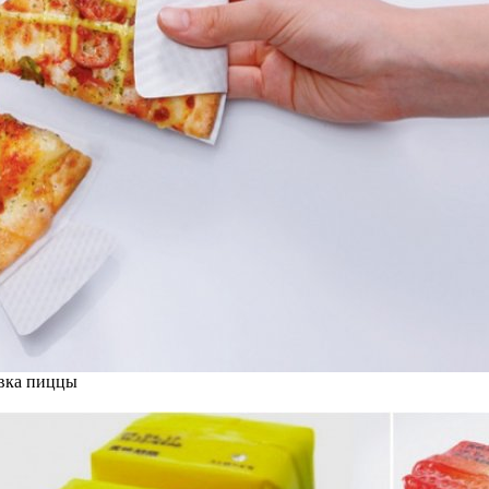
вка пиццы