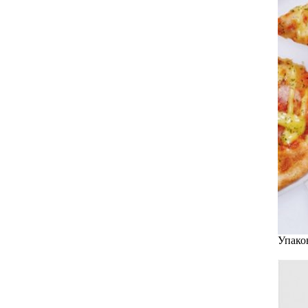
Упако