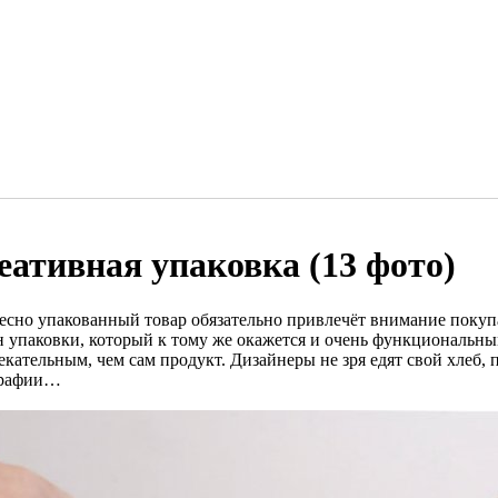
еативная упаковка (13 фото)
есно упакованный товар обязательно привлечёт внимание покуп
н упаковки, который к тому же окажется и очень функциональны
кательным, чем сам продукт. Дизайнеры не зря едят свой хлеб, п
графии…