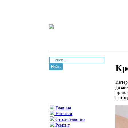
Кр
Найти
Интер
дизай
привле
фото
Главная
Новости
Строительство
Ремонт