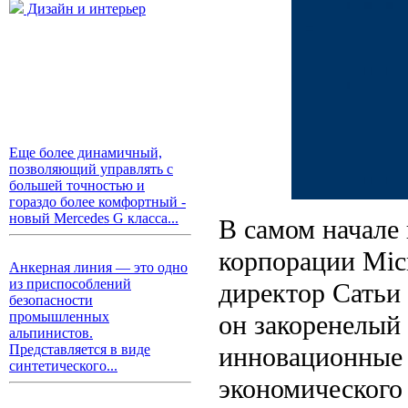
Дизайн и интерьер
Еще более динамичный,
позволяющий управлять с
большей точностью и
гораздо более комфортный -
новый Mercedes G класса...
В самом начале 
корпорации Mic
Анкерная линия — это одно
из приспособлений
директор Сатьи
безопасности
промышленных
он закоренелый 
альпинистов.
инновационные 
Представляется в виде
синтетического...
экономического 