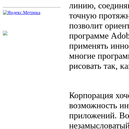
линию, соединя
точную протяжн
позволит ориент
программе Adobe
применять инно
многие програм
рисовать так, к
Корпорация хоче
возможность ин
приложений. Во
незамысловатый