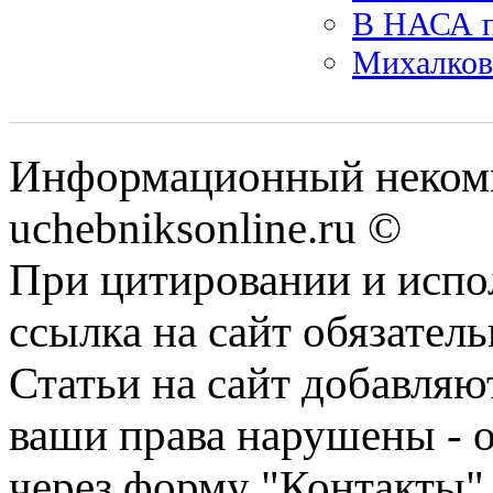
В НАСА п
Михалков
Информационный некомм
uchebniksonline.ru ©
При цитировании и испо
ссылка на сайт обязатель
Статьи на сайт добавляю
ваши права нарушены - 
через форму "Контакты"