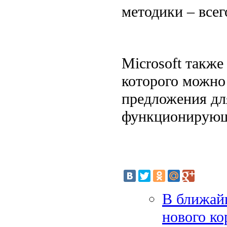
методики – всег
Microsoft также
которого можно
предложения дл
функционирующи
В ближайш
нового ко