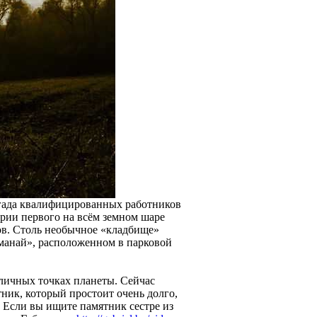
игада квалифицированных работников
рии первого на всём земном шаре
вов. Столь необычное «кладбище»
манай», расположенном в парковой
личных точках планеты. Сейчас
ник, который простоит очень долго,
м. Если вы ищите памятник сестре из