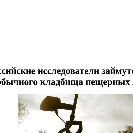
ссийские исследователи займут
обычного кладбища пещерных 