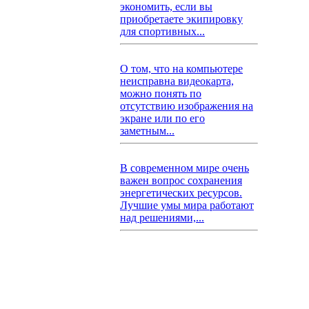
экономить, если вы
приобретаете экипировку
для спортивных...
О том, что на компьютере
неисправна видеокарта,
можно понять по
отсутствию изображения на
экране или по его
заметным...
В современном мире очень
важен вопрос сохранения
энергетических ресурсов.
Лучшие умы мира работают
над решениями,...