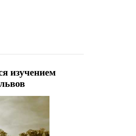
ся изучением
львов