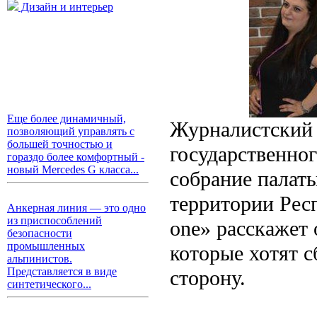
Дизайн и интерьер
Еще более динамичный,
Журналистский 
позволяющий управлять с
большей точностью и
государственног
гораздо более комфортный -
новый Mercedes G класса...
собрание палат
территории Рес
Анкерная линия — это одно
из приспособлений
one» расскажет 
безопасности
промышленных
которые хотят с
альпинистов.
Представляется в виде
сторону.
синтетического...