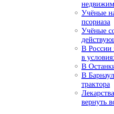
недвижим
Учёные на
псориаза
Учёные со
действую
В России 
в условия
В Останк
В Барнаул
трактора
Лекарства
вернуть в