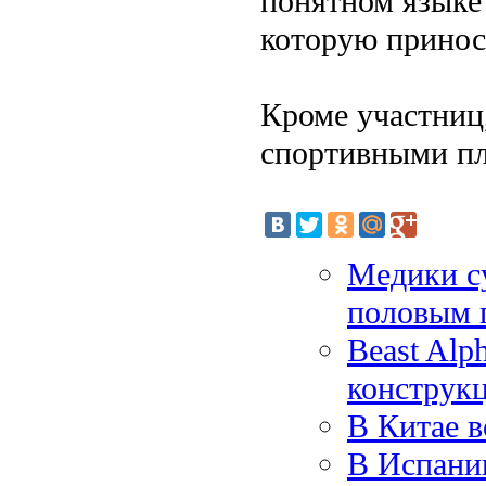
понятном языке
которую принос
Кроме участниц
спортивными п
Медики с
половым 
Beast Alp
конструкц
В Китае в
В Испании