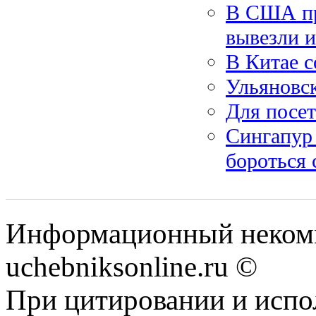
В США пр
вывезли и
В Китае с
Ульяновск
Для посет
Сингапур 
бороться
Информационный некомм
uchebniksonline.ru ©
При цитировании и испо