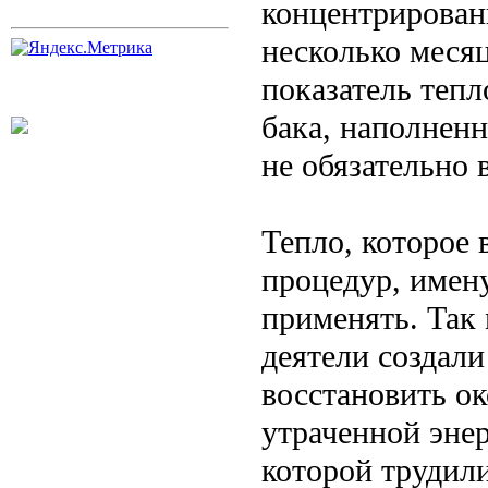
концентрирован
несколько месяц
показатель тепл
бака, наполненн
не обязательно 
Тепло, которое
процедур, имен
применять. Так
деятели создали
восстановить о
утраченной эне
которой трудил