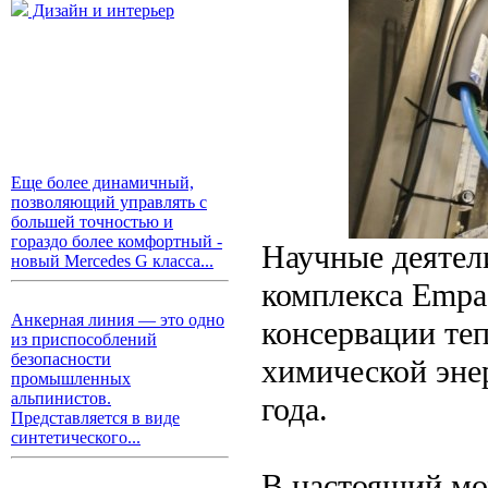
Дизайн и интерьер
Еще более динамичный,
позволяющий управлять с
большей точностью и
гораздо более комфортный -
Научные деятел
новый Mercedes G класса...
комплекса Empa
Анкерная линия — это одно
консервации теп
из приспособлений
безопасности
химической эне
промышленных
альпинистов.
года.
Представляется в виде
синтетического...
В настоящий мо