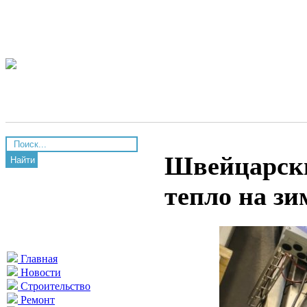
Швейцарски
Найти
тепло на з
Главная
Новости
Строительство
Ремонт