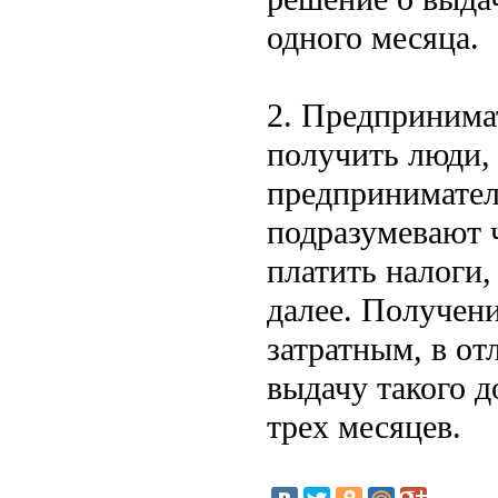
одного месяца.
2. Предпринимат
получить люди,
предпринимател
подразумевают ч
платить налоги,
далее. Получени
затратным, в от
выдачу такого 
трех месяцев.