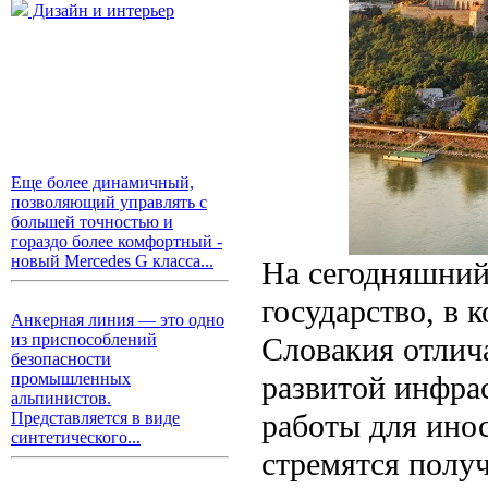
Дизайн и интерьер
Еще более динамичный,
позволяющий управлять с
большей точностью и
гораздо более комфортный -
новый Mercedes G класса...
На сегодняшний
государство, в 
Анкерная линия — это одно
из приспособлений
Словакия отлич
безопасности
развитой инфра
промышленных
альпинистов.
работы для ино
Представляется в виде
синтетического...
стремятся получ