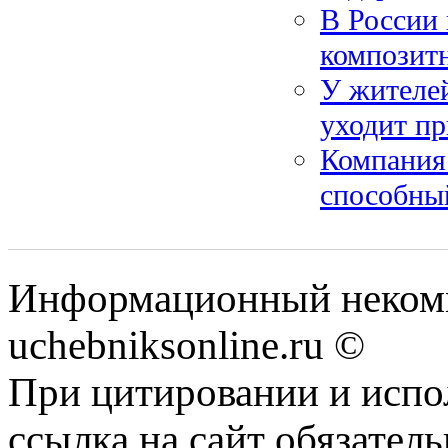
В России 
композит
У жителе
уходит пр
Компания 
способный
Информационный некомм
uchebniksonline.ru ©
При цитировании и испо
ссылка на сайт обязатель