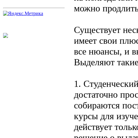
можно продлить
Существует нес
имеет свои плю
все нюансы, и 
Выделяют таки
1. Студенческий
достаточно прос
собираются пос
курсы для изуче
действует толь
решение о выда