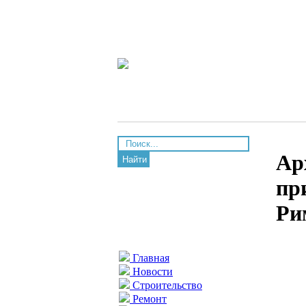
Ар
Найти
пр
Ри
Главная
Новости
Строительство
Ремонт