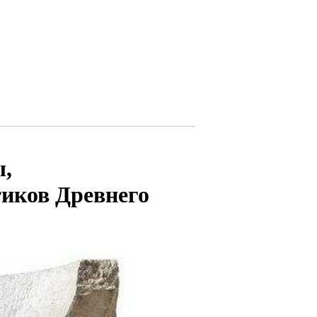
ы,
иков Древнего