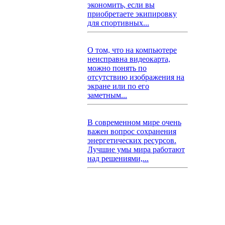
экономить, если вы
приобретаете экипировку
для спортивных...
О том, что на компьютере
неисправна видеокарта,
можно понять по
отсутствию изображения на
экране или по его
заметным...
В современном мире очень
важен вопрос сохранения
энергетических ресурсов.
Лучшие умы мира работают
над решениями,...