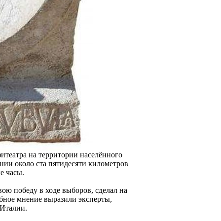
фитеатра на территории населённого
нии около ста пятидесяти километров
е часы.
вою победу в ходе выборов, сделал на
обное мнение выразили эксперты,
 Италии.