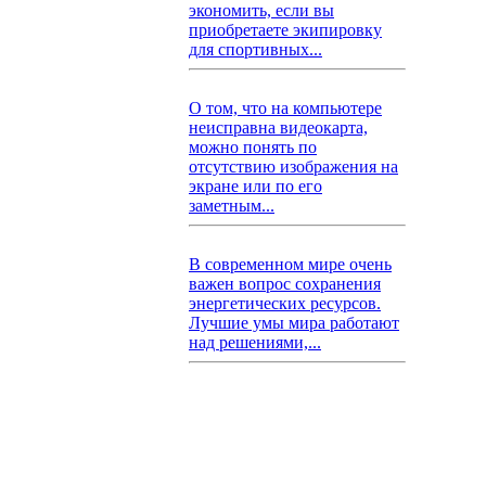
экономить, если вы
приобретаете экипировку
для спортивных...
О том, что на компьютере
неисправна видеокарта,
можно понять по
отсутствию изображения на
экране или по его
заметным...
В современном мире очень
важен вопрос сохранения
энергетических ресурсов.
Лучшие умы мира работают
над решениями,...