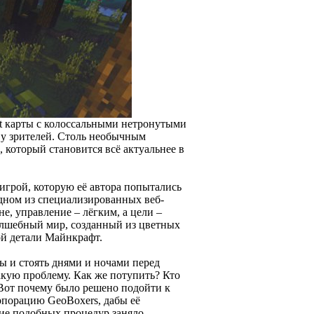
ft карты с колоссальными нетронутыми
 у зрителей. Столь необычным
 который становится всё актуальнее в
 игрой, которую её автора попытались
дном из специализированных веб-
, управление – лёгким, а цели –
волшебный мир, созданный из цветных
ой детали Майнкрафт.
ы и стоять днями и ночами перед
кую проблему. Как же потупить? Кто
. Вот почему было решено подойти к
рпорацию GeoBoxers, дабы её
ние подобных процедур заняло