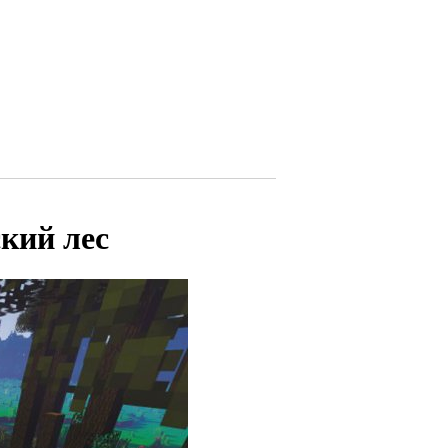
кий лес