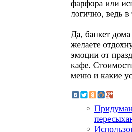
фарфора или исп
логично, ведь в
Да, банкет дома
желаете отдохну
эмоции от празд
кафе. Стоимость
меню и какие ус
Придуман
пересыха
Использо