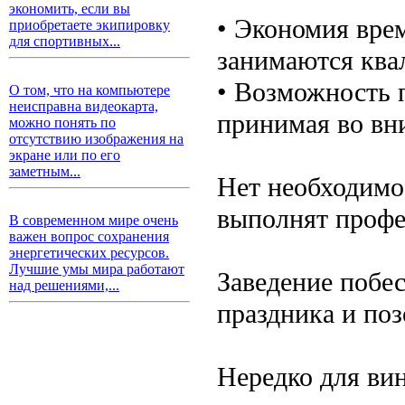
экономить, если вы
• Экономия вре
приобретаете экипировку
для спортивных...
занимаются ква
• Возможность 
О том, что на компьютере
неисправна видеокарта,
принимая во вн
можно понять по
отсутствию изображения на
экране или по его
заметным...
Нет необходимо
выполнят профе
В современном мире очень
важен вопрос сохранения
энергетических ресурсов.
Лучшие умы мира работают
Заведение побе
над решениями,...
праздника и поз
Нередко для ви