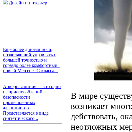
Дизайн и интерьер
Еще более динамичный,
позволяющий управлять с
большей точностью и
гораздо более комфортный -
новый Mercedes G класса...
Анкерная линия — это одно
из приспособлений
В мире существу
безопасности
промышленных
возникает мног
альпинистов.
Представляется в виде
действовать, о
синтетического...
неотложных мер