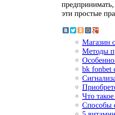
предпринимать,
эти простые пра
Магазин 
Методы п
Особенно
bk fonbet
Сигнализ
Приобрет
Что такое
Способы 
5 витамин